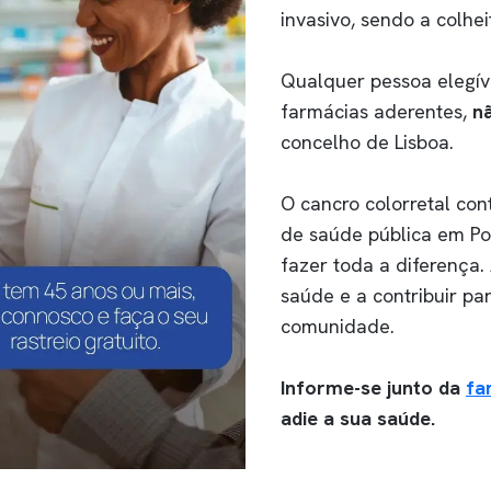
invasivo, sendo a colhe
Qualquer pessoa elegíve
farmácias aderentes,
n
concelho de Lisboa.
O cancro colorretal con
de saúde pública em Po
fazer toda a diferença. 
saúde e a contribuir p
comunidade.
Informe-se junto da
fa
adie a sua saúde.