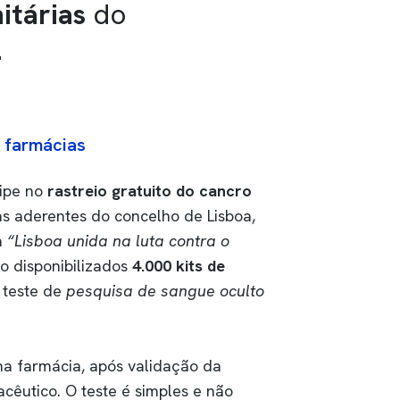
itárias
do
.
s farmácias
cipe no
rastreio gratuito do cancro
s aderentes do concelho de Lisboa,
a
“Lisboa unida na luta contra o
ão disponibilizados
4.000 kits de
 teste de
pesquisa de sangue oculto
na farmácia, após validação da
acêutico. O teste é simples e não