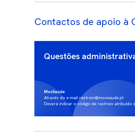
Contactos de apoio à 
Questões administrativ
MovSaúde
Através do e-mail rastreio@movsaude.pt
Deverá indicar o código de rastreio atribuído