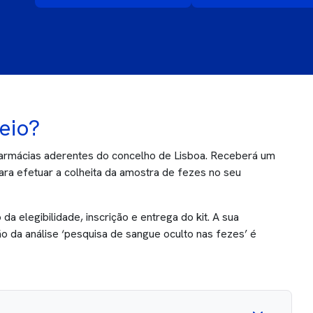
eio?
farmácias aderentes do concelho de Lisboa. Receberá um
para efetuar a colheita da amostra de fezes no seu
a elegibilidade, inscrição e entrega do kit. A sua
o da análise ‘pesquisa de sangue oculto nas fezes’ é