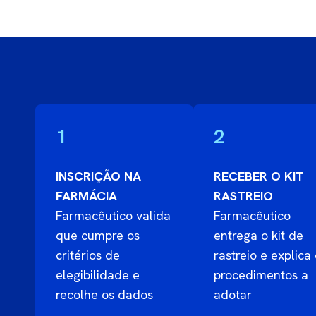
1
2
INSCRIÇÃO NA
RECEBER O KIT
FARMÁCIA
RASTREIO
Farmacêutico valida
Farmacêutico
que cumpre os
entrega o kit de
critérios de
rastreio e explica
elegibilidade e
procedimentos a
recolhe os dados
adotar