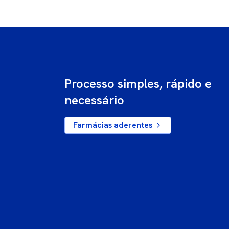
Processo simples, rápido e
necessário
Farmácias aderentes