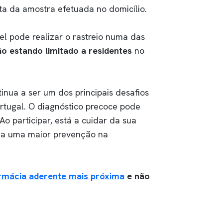
ita da amostra efetuada no domicílio.
l pode realizar o rastreio numa das
ão estando limitado a residentes
no
tinua a ser um dos principais desafios
rtugal. O diagnóstico precoce pode
Ao participar, está a cuidar da sua
ara uma maior prevenção na
rmácia aderente mais próxima
e não