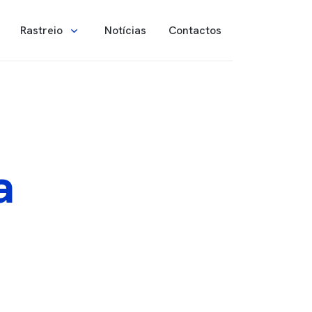
l
Rastreio
Notícias
Contactos
a