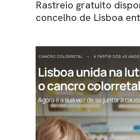
Rastreio gratuito disp
concelho de Lisboa en