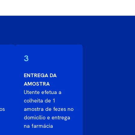
3
ENTREGA DA
AMOSTRA
Utente efetua a
colheita de 1
 os
amostra de fezes no
domicílio e entrega
na farmácia