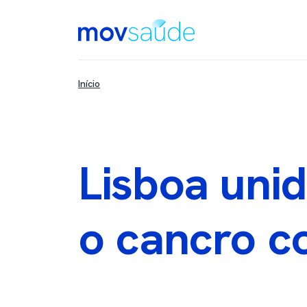
Passar para o conteúdo principal
Main Content
Início
Lisboa unid
o cancro co