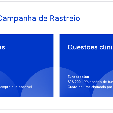
Campanha de Rastreio
as
Questões clín
Europacolon
808 200 199, horário de fu
 sempre que possível.
Custo de uma chamada para