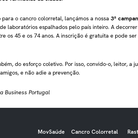
 para o cancro colorretal, lançámos a nossa
3ª campan
 laboratórios espalhados pelo país inteiro. A decorrer
e os 45 e os 74 anos. A inscrição é gratuita e pode ser 
, do esforço coletivo. Por isso, convido-o, leitor, a j
, amigos, e não adie a prevenção.
ta Business Portugal
MovSaúde
Cancro Colorretal
Rast
RODAPÉ