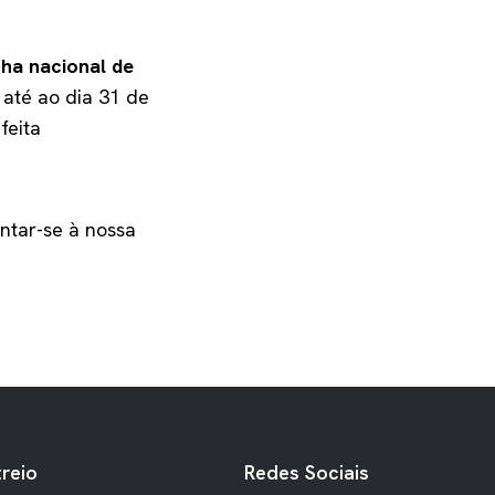
ha nacional de
 até ao dia 31 de
feita
untar-se à nossa
reio
Redes Sociais