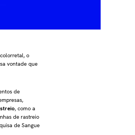
olorretal, o
ssa vontade que
entos de
 empresas,
streio
, como a
nhas de rastreio
esquisa de Sangue