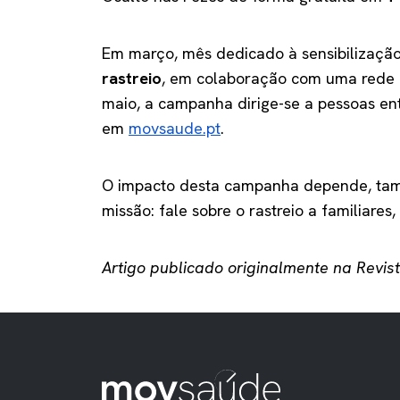
Em março, mês dedicado à sensibilização
rastreio
, em colaboração com uma rede de
maio, a campanha dirige-se a pessoas entr
em
movsaude.pt
.
O impacto desta campanha depende, também
missão: fale sobre o rastreio a familiares
Artigo publicado originalmente na Revis