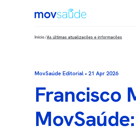
Passar para o conteúdo principal
Main Content
Início
As últimas atualizações e informações
MovSaúde Editorial • 21 Apr 2026
Francisco M
MovSaúde: 