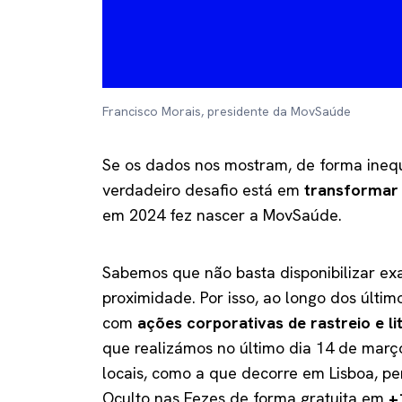
Francisco Morais, presidente da MovSaúde
Se os dados nos mostram, de forma inequí
verdadeiro desafio está em
transformar 
em 2024 fez nascer a MovSaúde.
Sabemos que não basta disponibilizar e
proximidade. Por isso, ao longo dos últi
com
ações corporativas de rastreio e li
que realizámos no último dia 14 de març
locais, como a que decorre em Lisboa, pe
Oculto nas Fezes de forma gratuita em
+