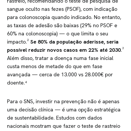
rastreio, recomendando o teste de pesquisa de
sangue oculto nas fezes (PSOF), com indicação
para colonoscopia quando indicado. No entanto,
as taxas de adesão são baixas (29% no PSOF e
60% na colonoscopia) — o que limita o seu
impacto.²
Se 80% da população aderisse, seria
possível reduzir novos casos em 22% até 2030
.³
Além disso, tratar a doença numa fase inicial
custa menos de metade do que em fase
avançada — cerca de 13.000 vs 28.000€ por
doente.⁴
Para o SNS, investir na prevenção não é apenas
uma decisão clínica — é uma opção estratégica
de sustentabilidade. Estudos com dados
nacionais mostram que fazer o teste de rastreio