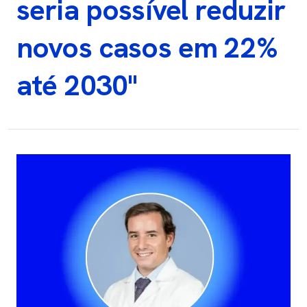
seria possível reduzir
novos casos em 22%
até 2030"