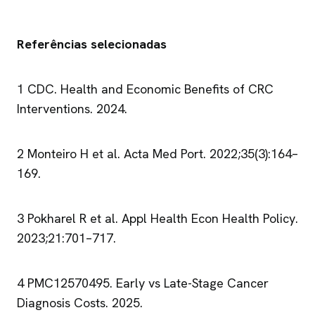
Referências selecionadas
1 CDC. Health and Economic Benefits of CRC
Interventions. 2024.
2 Monteiro H et al. Acta Med Port. 2022;35(3):164–
169.
3 Pokharel R et al. Appl Health Econ Health Policy.
2023;21:701–717.
4 PMC12570495. Early vs Late-Stage Cancer
Diagnosis Costs. 2025.