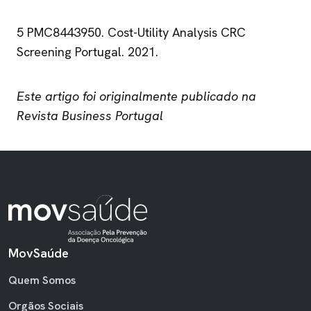
5 PMC8443950. Cost-Utility Analysis CRC
Screening Portugal. 2021.
Este artigo foi originalmente publicado na
Revista Business Portugal
MovSaúde
RODAPÉ
Quem Somos
Orgãos Sociais